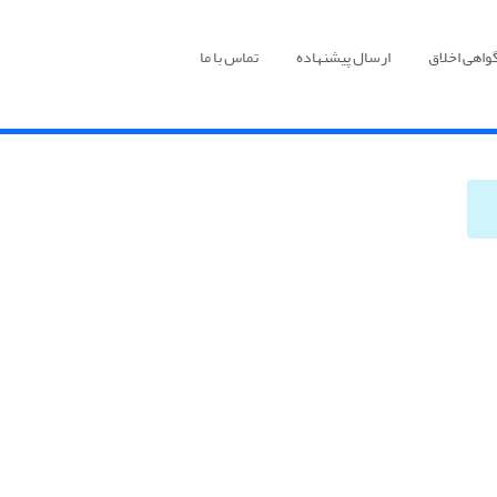
واهی اخلاق
ارسال پیشنهاده
تماس با ما