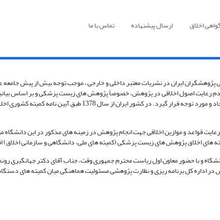
واهی اخلاق
ارسال پیشنهاده
تماس با ما
پژوهشگران ایران در نشریات معتبر داخلی و خارجی ، موجب توجه بیش از پیش جامعه­ ع
کشورها توصیه گردید که این کدهای اخلاقی برای انجام پژوهش های علوم 
 رعایت قواعد و موازین اخلاقی جهت انجام پژوهش در زمینه های مذکور در این دانشگاه 
های اخلاق پژوهش های زیست پزشکی (کمیته های ملی، دانشگاهی و سازمانی اخلاق) اقدا
نشگاه و با حضور معاون اول ریاست محترم جمهوری وقت، جناب آقای دکتر جهانگیری رونما
ر اداره کل برنامه ریزی و نظارت پژوهشی مسئولیت هماهنگی میان کمیته های دستگاهی و