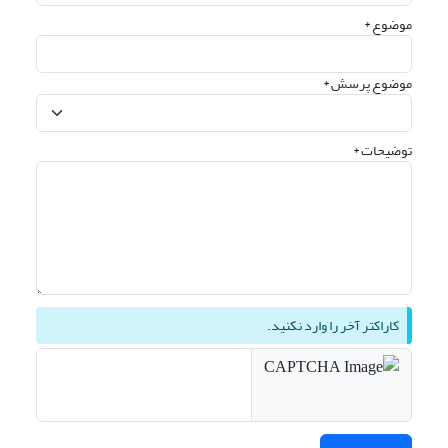
موضوع *
موضوع پرسش *
توضیحات *
کاراکتر آخر را وارد نکنید.