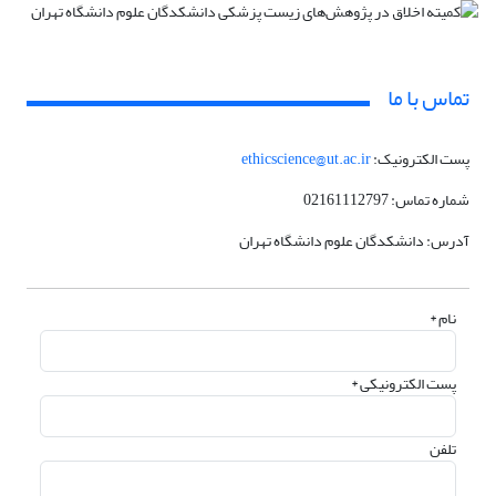
تماس با ما
پست الکترونیک:
ethicscience@ut.ac.ir
شماره تماس: 02161112797
آدرس: دانشکدگان علوم دانشگاه تهران
نام *
پست الکترونیکی *
تلفن