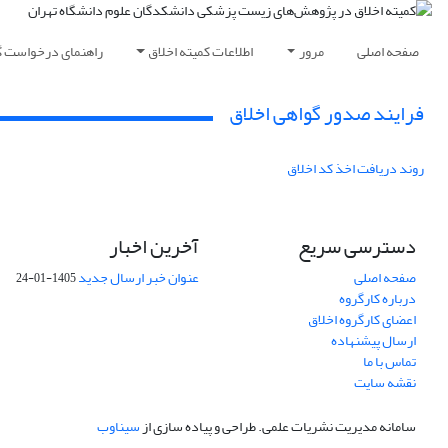
صفحه اصلی
مرور
اطلاعات کمیته اخلاق
راهنمای درخواست گ
فرایند صدور گواهی اخلاق
روند دریافت اخذ کد اخلاق
دسترسی سریع
آخرین اخبار
صفحه اصلی
عنوان خبر ارسال جدید
1405-01-24
درباره کارگروه
اعضای کارگروه اخلاق
ارسال پیشنهاده
تماس با ما
نقشه سایت
سامانه مدیریت نشریات علمی.
طراحی و پیاده سازی از
سیناوب